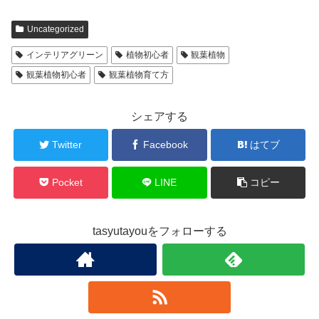
Uncategorized
インテリアグリーン
植物初心者
観葉植物
観葉植物初心者
観葉植物育て方
シェアする
Twitter
Facebook
はてブ
Pocket
LINE
コピー
tasyutayouをフォローする