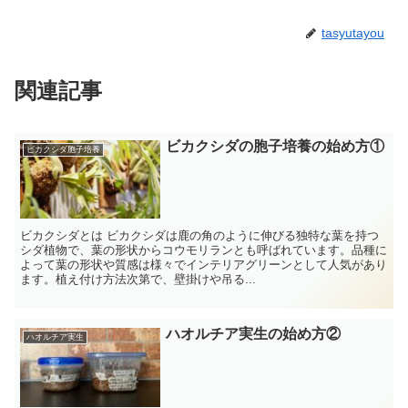
tasyutayou
関連記事
ビカクシダの胞子培養の始め方①
ビカクシダ胞子培養
ビカクシダとは ビカクシダは鹿の角のように伸びる独特な葉を持つ
シダ植物で、葉の形状からコウモリランとも呼ばれています。品種に
よって葉の形状や質感は様々でインテリアグリーンとして人気があり
ます。植え付け方法次第で、壁掛けや吊る...
ハオルチア実生の始め方②
ハオルチア実生