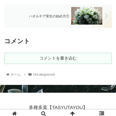
ハオルチア実生の始め方①
コメント
コメントを書き込む
ホーム
Uncategorized
多種多葉【TASYUTAYOU】
© 2025 多種多葉【TASYUTAYOU】.