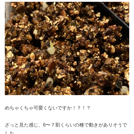
めちゃくちゃ可愛くないですか！？！？
ざっと見た感じ、6〜７割くらいの種で動きがありそうで
した