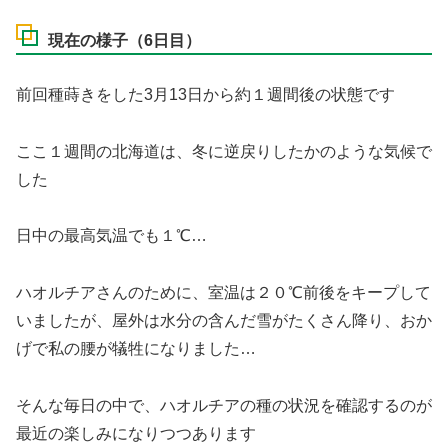
現在の様子（6日目）
前回種蒔きをした3月13日から約１週間後の状態です
ここ１週間の北海道は、冬に逆戻りしたかのような気候で
した
日中の最高気温でも１℃…
ハオルチアさんのために、室温は２０℃前後をキープして
いましたが、屋外は水分の含んだ雪がたくさん降り、おか
げで私の腰が犠牲になりました…
そんな毎日の中で、ハオルチアの種の状況を確認するのが
最近の楽しみになりつつあります