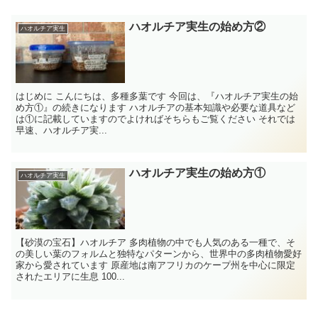
ハオルチア実生の始め方②
ハオルチア実生
はじめに こんにちは、多種多葉です 今回は、『ハオルチア実生の始
め方①』の続きになります ハオルチアの基本知識や必要な道具など
は①に記載していますのでよければそちらもご覧ください それでは
早速、ハオルチア実...
ハオルチア実生の始め方①
ハオルチア実生
【砂漠の宝石】ハオルチア 多肉植物の中でも人気のある一種で、そ
の美しい葉のフォルムと独特なパターンから、世界中の多肉植物愛好
家から愛されています 原産地は南アフリカのケープ州を中心に限定
されたエリアに生息 100...