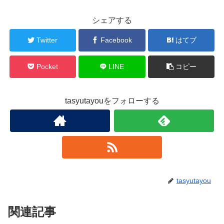
シェアする
Twitter
Facebook
はてブ
Pocket
LINE
コピー
tasyutayouをフォローする
tasyutayou
関連記事