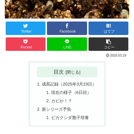
Twitter
Facebook
はてブ
Pocket
LINE
コピー
2025.03.19
目次
成長記録（2025年3月19日）
現在の様子（6日目）
カビか！？
新シリーズ予告
ビカクシダ胞子培養