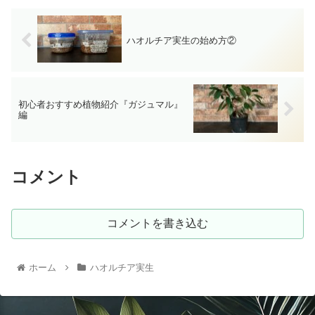
ハオルチア実生の始め方②
初心者おすすめ植物紹介『ガジュマル』
編
コメント
コメントを書き込む
ホーム
ハオルチア実生