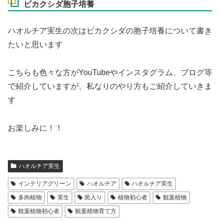
ビカクシダ胞子培養
ハオルチア実生の次はビカクシダの胞子培養について書き
たいと思います
こちらも色々な方がYouTubeやインスタグラム、ブログ等
で紹介していますが、私なりのやり方もご紹介していきま
す
お楽しみに！！
ハオルチア実生
インテリアグリーン
ハオルチア
ハオルチア実生
多肉植物
実生
斑入り
植物初心者
観葉植物
観葉植物初心者
観葉植物育て方