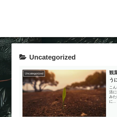
Uncategorized
観
Uncategorized
う
こん
活に
みた
に...