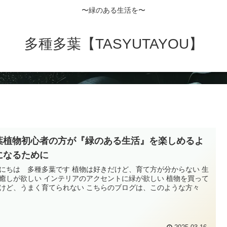
〜緑のある生活を〜
多種多葉【TASYUTAYOU】
葉植物初心者の方が『緑のある生活』を楽しめるよ
になるために
にちは 多種多葉です 植物は好きだけど、育て方が分からない 生
癒しが欲しい インテリアのアクセントに緑が欲しい 植物を買って
けど、うまく育てられない こちらのブログは、このような方々