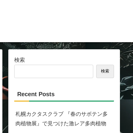
検索
検索
Recent Posts
札幌カクタスクラブ 『春のサボテン多
肉植物展』で見つけた激レア多肉植物