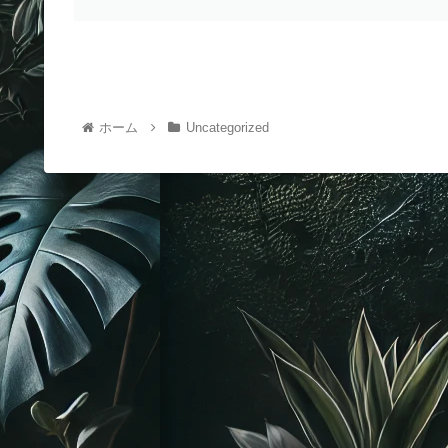
ホーム
Uncategorized