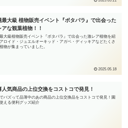
2025.05.21
幌最大級 植物販売イベント『ボタパラ』で出会った
レアな観葉植物！！
最大級植物販売イベント『ボタパラ』で出会った激レア植物を紹
アロイド・ジュエルオーキッド・アガベ・ディッキアなどたくさ
植物が集まっていました。
2025.05.18
薄人気商品の上位交換をコストコで発見！
Sでバズって品薄中のあの商品の上位交換品をコストコで発見！園
使える便利グッズ紹介