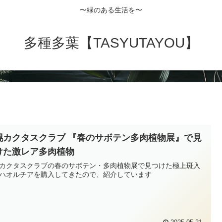
〜緑のある生活を〜
多種多葉【TASYUTAYOU】
幌カクタスクラブ 『春のサボテン多肉植物展』で見
けた激レア多肉植物
カクタスクラブの春のサボテン・多肉植物展で見つけた極上斑入
ハオルチアを購入してきたので、紹介しています