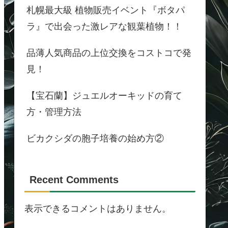
札幌最大級 植物販売イベント『ボタパ
ラ』で出会った激レアな観葉植物！！
品薄人気商品の上位交換をコストコで発
見！
【宝石蘭】ジュエルオーキッドの育て
方・管理方法
ビカクシダの胞子培養の始め方②
Recent Comments
表示できるコメントはありません。