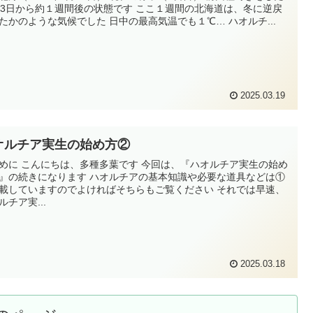
13日から約１週間後の状態です ここ１週間の北海道は、冬に逆戻
たかのような気候でした 日中の最高気温でも１℃… ハオルチ...
2025.03.19
オルチア実生の始め方②
めに こんにちは、多種多葉です 今回は、『ハオルチア実生の始め
』の続きになります ハオルチアの基本知識や必要な道具などは①
載していますのでよければそちらもご覧ください それでは早速、
ルチア実...
2025.03.18