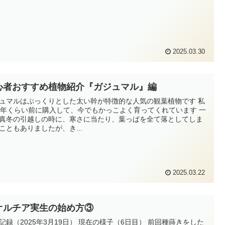
2025.03.30
心者おすすめ植物紹介『ガジュマル』編
ュマルはぷっくりとした太い幹が特徴的な人気の観葉植物です 私
0年くらい前に購入して、今でもかっこよく育ってくれています 一
真冬の引越しの時に、寒さに当たり、葉っぱを全て落としてしま
こともありましたが、き...
2025.03.22
オルチア実生の始め方③
記録（2025年3月19日） 現在の様子（6日目） 前回種蒔きをした