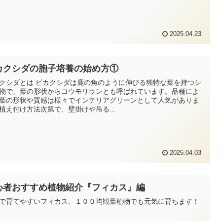
2025.04.23
カクシダの胞子培養の始め方①
クシダとは ビカクシダは鹿の角のように伸びる独特な葉を持つシ
物で、葉の形状からコウモリランとも呼ばれています。品種によ
葉の形状や質感は様々でインテリアグリーンとして人気がありま
植え付け方法次第で、壁掛けや吊る...
2025.04.03
心者おすすめ植物紹介『フィカス』編
で育てやすいフィカス、１００均観葉植物でも元気に育ちます！