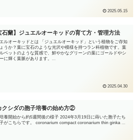
2025.05.15
宝石蘭】ジュエルオーキッドの育て方・管理方法
エルオーキッドとは 「ジュエルオーキッド」という植物をご存知
ょうか？葉に宝石のような光沢や模様を持つラン科植物です。葉
ルベットのような質感で、鮮やかなグリーンの葉にゴールドやシ
ーに輝く葉脈があります。...
2025.04.30
カクシダの胞子培養の始め方②
培養開始から約5週間後の様子 2024年3月19日に蒔いた胞子たち
がこちらです。 coronarium compact coronarium thin ginka ...