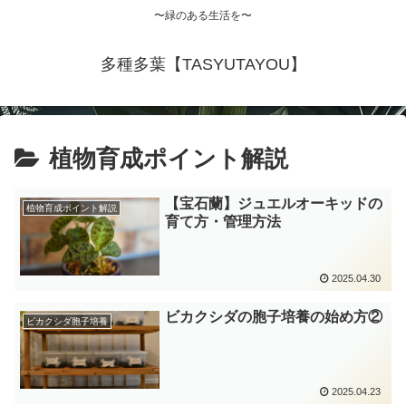
〜緑のある生活を〜
多種多葉【TASYUTAYOU】
植物育成ポイント解説
【宝石蘭】ジュエルオーキッドの
植物育成ポイント解説
育て方・管理方法
2025.04.30
ビカクシダの胞子培養の始め方②
ビカクシダ胞子培養
2025.04.23